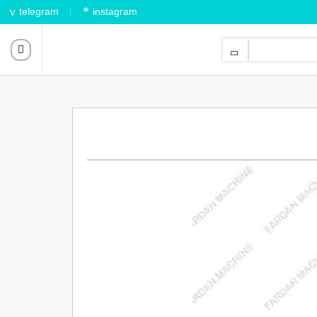
telegram
instagram