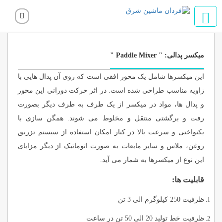
محصولات
میکسر
میکسر پدالی
میکسر پدالی: " Paddle Mixer "
این میکسرها شامل یک محور افقى است که روى آن پدال هایی با
زاویه مناسب طراحی شده است. در اثر حرکت دورانی این محور
و پدال ها، مواد در میکسر از یک طرف به طرف دیگر بصورت
رفت و برگشتى منتقل و مخلوط مى شوند. همگن سازى با
یکنواختى و سرعت بالا در کنار امکان استفاده از سیستم تزریق
روغن، ملاس و سایر مایعات به صورت اتوماتیک از دیگر مزایاى
این نوع از میکسرها به شمار می آید.
قابلیت ها:
ظرفیت 250 کیلوگرم الى 3 تن
ظرفیت خط تولید 20 الى 50 تن در ساعت