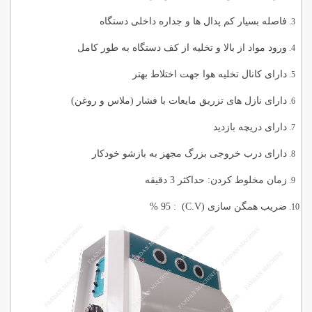
فاصله بسیار کم پدال ها و جداره داخلى دستگاه
ورود مواد از بالا و تخلیه از کف دستگاه به طور کامل
دارای کانال تخلیه هوا جهت اختلاط بهتر
دارای نازل های تزریق مایعات با فشار (ملاس و روغن)
داراى دریچه بازدید
دارای درب خروجى بزرگ مجهز به بازشو خودکار
زمان مخلوط کردن: حداکثر 3 دقیقه
ضریب همگن سازی
(C.V)
: 95 %